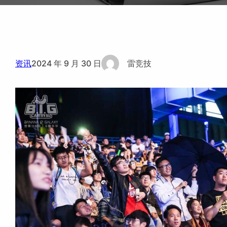
资讯
2024 年 9 月 30 日
雷竞技