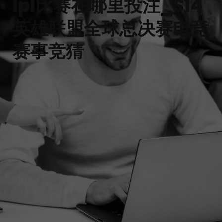
lpl比赛在哪里投注_S14
英雄联盟全球总决赛电竞
赛事竞猜