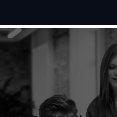
跳
至
内
容