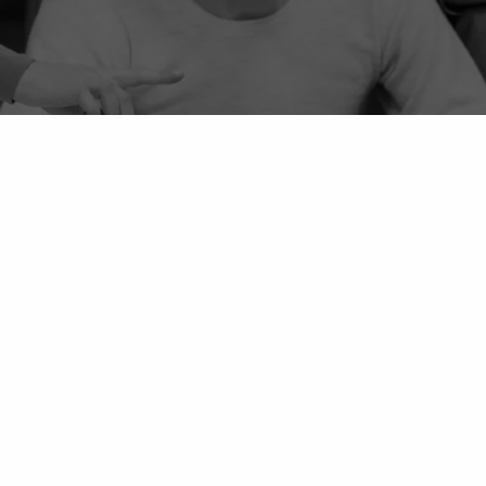
资讯
2024 年 9 月 10 日
雷竞技