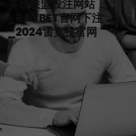
英雄联盟投注网站
_RAYBET官网下注
_2024雷竞技官网