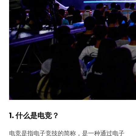
1. 什么是电竞？
电竞是指电子竞技的简称，是一种通过电子