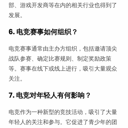
部、游戏开发商等在内的相关行业也得到了
发展。
6. 电竞赛事如何组织？
电竞赛事通常由主办方组织，包括邀请顶尖
战队参赛、确定比赛规则、制定奖励政策
等。赛事在线下或线上进行，吸引大量观众
关注。
7. 电竞对年轻人有何影响？
电竞作为一种新型的竞技活动，吸引了大量
年轻人的关注和参与。它促进了青少年的团