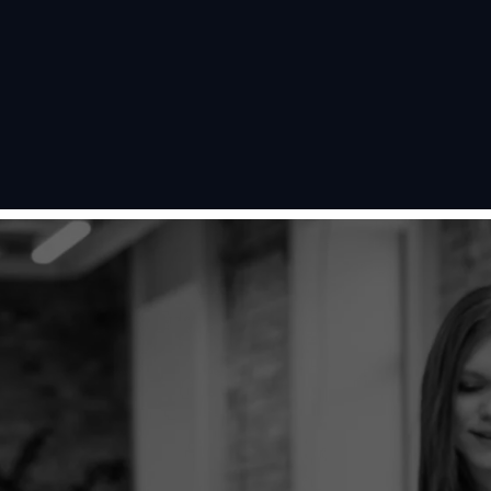
跳
至
内
容