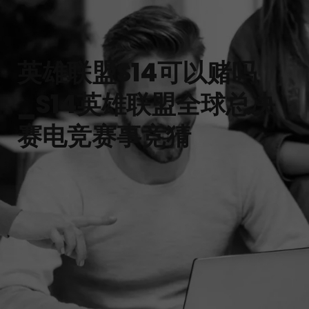
英雄联盟S14可以赌吗
_S14英雄联盟全球总决
赛电竞赛事竞猜