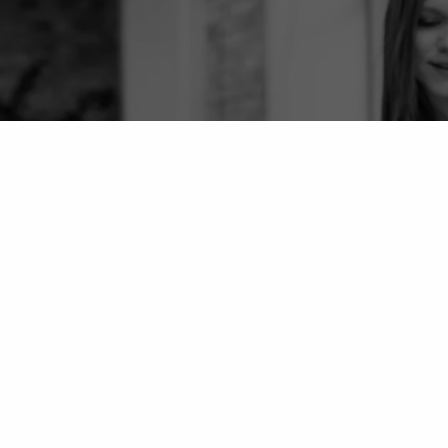
英雄联盟lpl怎么赌_S14
英雄联盟全球总决赛电竞
赛事竞猜