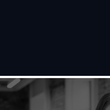
跳
至
内
容