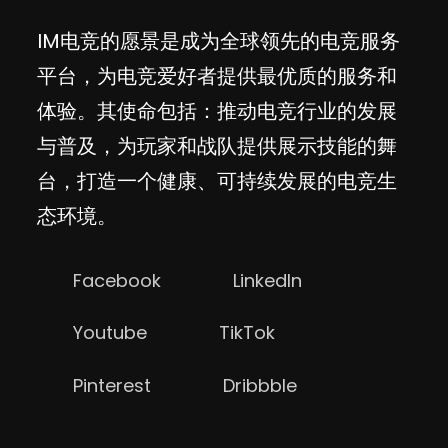
IM电竞的愿景是成为全球领先的电竞服务
平台，为电竞爱好者提供最优质的服务和
体验。其使命包括：推动电竞行业的发展
与普及，为玩家和战队提供展示技能的舞
台，打造一个健康、可持续发展的电竞生
态环境。
Facebook
LinkedIn
Youtube
TikTok
Pinterest
Dribbble