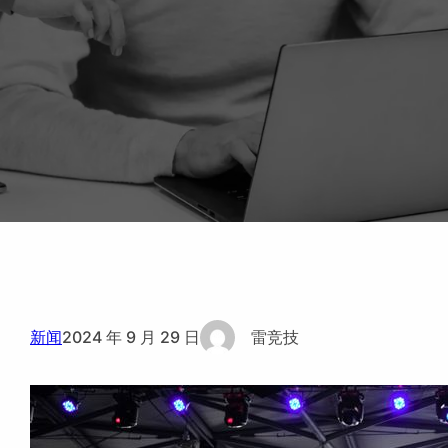
新闻
2024 年 9 月 29 日
雷竞技